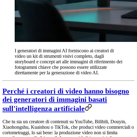
I generatori di immagini AI forniscono ai creatori di
video un kit di strumenti visivi completo, dagli
storyboard e concept art alle immagini di riferimento dei
fotogrammi chiave che possono essere utilizzate
direttamente per la generazione di video AI.
Perché i creatori di video hanno bisogno
dei generatori di immagini basati
sull'intelligenza artificiale
Che tu sia un creatore di contenuti su YouTube, Bilibili, Douyin,
Xiaohongshu, Kuaishou o TikTok, che produci video commerciali o
cortometraggi, lo sai bene:
la produzione video non si limita