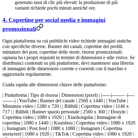
generano tassi di clic più elevati: la produzione di più
varianti richiede pochi minuti anziché ore.
4. Copertine per social media e immagini
promozionali
Ogni piattaforma su cui pubblichi video richiede immagini statiche
con specifiche diverse. Banner dei canali, copertine dei profili,
miniature dei post, copertine delle storie, risorse promozionali:
ognuna ha i propri requisiti in termini di dimensioni e stile visivo. Se
distribuisci contenuti su più piattaforme, devi mantenere una libreria
di immagini delle dimensioni corrette e coerenti con il marchio e
aggiornarla regolarmente.
Guida rapida alle dimensioni chiave delle piattaforme:
| Piattaforma | Tipo di risorsa | Dimensioni (pixel) | |------|-------- -|----
--------| | YouTube | Banner del canale | 2560 x 1440 | | YouTube |
Miniatura video | 1280 x 720 | | Bilibili | Copertina video | 1146 x
717 | | Bilibili | Banner spazio personale | 2560 x 360 | | Douyin |
Copertina video | 1080 x 1920 | | Xiaohongshu | Immagine di
copertina | 1080 x 1440 | | Kuaishou | Copertina video | 1080 x 1920
| | Instagram | Post feed | 1080 x 1080 | | Instagram | Copertina
storia/reel | 1080 x 1920 | | TikTok | Copertina video | 1080 x 1920 |