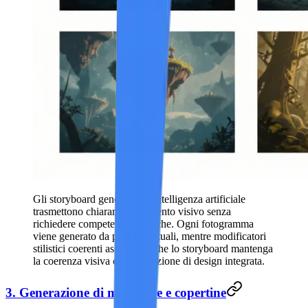
Gli storyboard generati dall'intelligenza artificiale
trasmettono chiaramente l'intento visivo senza
richiedere competenze artistiche. Ogni fotogramma
viene generato da prompt testuali, mentre modificatori
stilistici coerenti assicurano che lo storyboard mantenga
la coerenza visiva come soluzione di design integrata.
3. Generazione di miniature e copertine