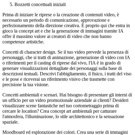
Bozzetti concettuali iniziali
Prima di iniziare le riprese o la creazione di contenuti video, è
necessario un periodo di comunicazione, approvazione e
perfezionamento della direzione creativa. È proprio qui che entra in
gioco la concept art e che la generazione di immagini tramite IA
offre il massimo valore ai creatori di video che non hanno
competenze artistiche.
Concetti di character design.
Se il tuo video prevede la presenza di
personaggi, che si tratti di animazione, generazione di video con IA
o riferimenti per il casting di riprese dal vivo, l'IA è in grado di
generare visualizzazioni dettagliate dei personaggi sulla base di
descrizioni testuali. Descrivi l'abbigliamento, il fisico, i tratti del viso
e le pose e riceverai un riferimento visivo che trasmette con
precisione la tua visione.
Concetti ambientali e scenari.
Hai bisogno di presentare gli interni di
un ufficio per un video promozionale aziendale ai clienti? Desideri
visualizzare scene fantastiche nel tuo cortometraggio prima di
cercare le location? Crea concept art ambientali per catturare
l'atmosfera, l'illuminazione, lo stile architettonico e la sensazione
spaziale.
Moodboard ed esplorazione dei colori.
Crea una serie di immagini