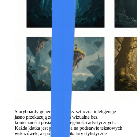
Storyboardy generowane przez sztuczną inteligencję
jasno przekazują zamierzenia wizualne bez
konieczności posiadania umiejętności artystycznych.
Każda klatka jest generowana na podstawie tekstowych
wskazówek, a spójne modyfikatory stylistyczne