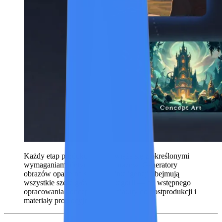
Każdy etap produkcji wideo wiąże się z określonymi
wymaganiami dotyczącymi obrazów. Generatory
obrazów oparte na sztucznej inteligencji obejmują
wszystkie sześć głównych kategorii — od wstępnego
opracowania koncepcji po miniatury do postprodukcji i
materiały promocyjne.