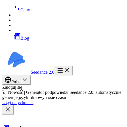
Ceny
Blog
Seedance 2.0
Polski
Zaloguj się
🚀 Nowość | Generator podpowiedzi Seedance 2.0: automatycznie
generuje język filmowy i osie czasu
Użyj natychmiast