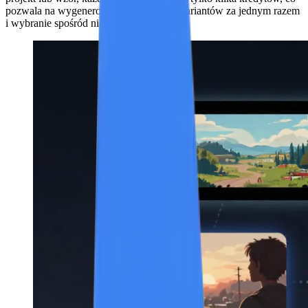
pozwala na wygenerowanie kilkunastu wariantów za jednym razem
i wybranie spośród nich najlepszego.