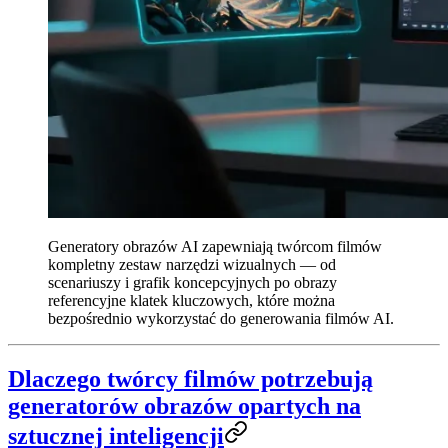
Generatory obrazów AI zapewniają twórcom filmów
kompletny zestaw narzędzi wizualnych — od
scenariuszy i grafik koncepcyjnych po obrazy
referencyjne klatek kluczowych, które można
bezpośrednio wykorzystać do generowania filmów AI.
Dlaczego twórcy filmów potrzebują
generatorów obrazów opartych na
sztucznej inteligencji