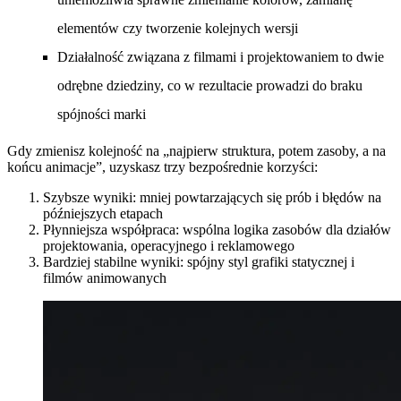
elementów czy tworzenie kolejnych wersji
Działalność związana z filmami i projektowaniem to dwie
odrębne dziedziny, co w rezultacie prowadzi do braku
spójności marki
Gdy zmienisz kolejność na „najpierw struktura, potem zasoby, a na
końcu animacje”, uzyskasz trzy bezpośrednie korzyści:
Szybsze wyniki: mniej powtarzających się prób i błędów na
późniejszych etapach
Płynniejsza współpraca: wspólna logika zasobów dla działów
projektowania, operacyjnego i reklamowego
Bardziej stabilne wyniki: spójny styl grafiki statycznej i
filmów animowanych