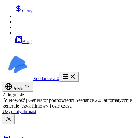
Ceny
Blog
Seedance 2.0
Polski
Zaloguj się
🚀 Nowość | Generator podpowiedzi Seedance 2.0: automatycznie
generuje język filmowy i osie czasu
Użyj natychmiast