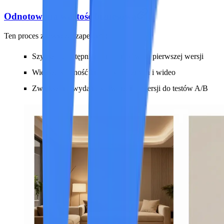
Odnotowana wartość biznesowa
Ten proces zazwyczaj zapewnia:
Szybsze udostępnianie materiałów do pierwszej wersji
Większa spójność kreacji statycznych i wideo
Zwiększona wydajność tworzenia wersji do testów A/B