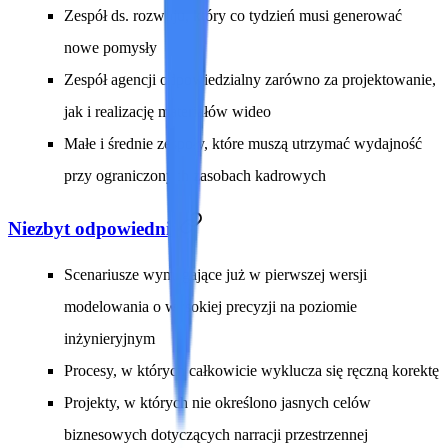
Zespół ds. rozwoju, który co tydzień musi generować
nowe pomysły
Zespół agencji odpowiedzialny zarówno za projektowanie,
jak i realizację materiałów wideo
Małe i średnie zespoły, które muszą utrzymać wydajność
przy ograniczonych zasobach kadrowych
Niezbyt odpowiednie
Scenariusze wymagające już w pierwszej wersji
modelowania o wysokiej precyzji na poziomie
inżynieryjnym
Procesy, w których całkowicie wyklucza się ręczną korektę
Projekty, w których nie określono jasnych celów
biznesowych dotyczących narracji przestrzennej