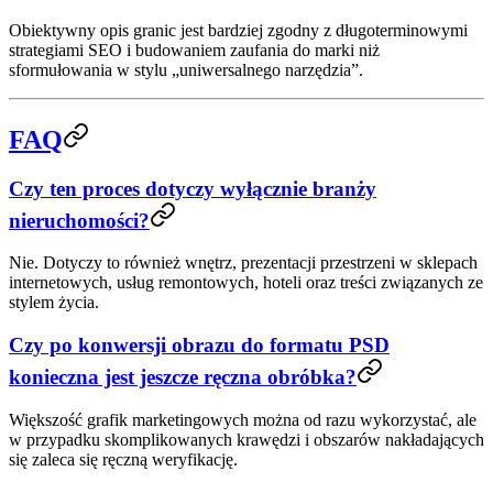
Obiektywny opis granic jest bardziej zgodny z długoterminowymi
strategiami SEO i budowaniem zaufania do marki niż
sformułowania w stylu „uniwersalnego narzędzia”.
FAQ
Czy ten proces dotyczy wyłącznie branży
nieruchomości?
Nie. Dotyczy to również wnętrz, prezentacji przestrzeni w sklepach
internetowych, usług remontowych, hoteli oraz treści związanych ze
stylem życia.
Czy po konwersji obrazu do formatu PSD
konieczna jest jeszcze ręczna obróbka?
Większość grafik marketingowych można od razu wykorzystać, ale
w przypadku skomplikowanych krawędzi i obszarów nakładających
się zaleca się ręczną weryfikację.