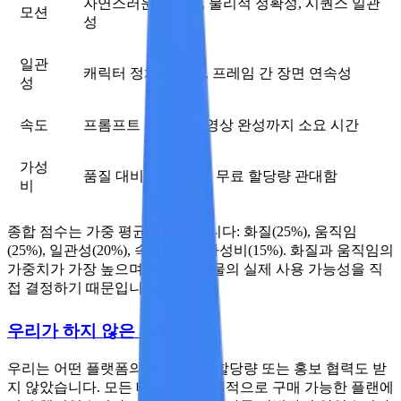
자연스러운 움직임, 물리적 정확성, 시퀀스 일관
모션
성
일관
캐릭터 정체성 유지, 프레임 간 장면 연속성
성
속도
프롬프트 제출부터 영상 완성까지 소요 시간
가성
품질 대비 가격 비율, 무료 할당량 관대함
비
종합 점수
는 가중 평균을 적용합니다: 화질(25%), 움직임
(25%), 일관성(20%), 속도(15%), 가성비(15%). 화질과 움직임의
가중치가 가장 높으며, 이는 출력물의 실제 사용 가능성을 직
접 결정하기 때문입니다.
우리가 하지 않은 일들
우리는 어떤 플랫폼의 후원, 무료 할당량 또는 홍보 협력도 받
지 않았습니다. 모든 테스트는 공개적으로 구매 가능한 플랜에