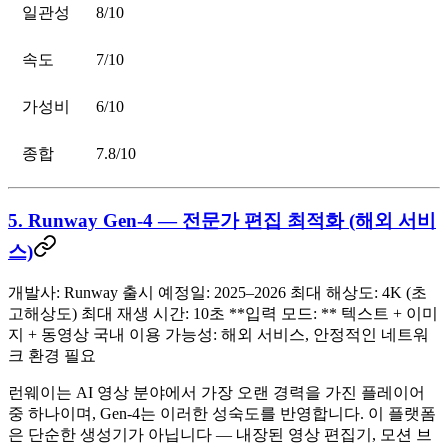
일관성
8/10
속도
7/10
가성비
6/10
종합
7.8/10
5. Runway Gen-4 — 전문가 편집 최적화 (해외 서비
스)
개발사:
Runway
출시 예정일:
2025–2026
최대 해상도:
4K (초
고해상도)
최대 재생 시간:
10초 **입력 모드: ** 텍스트 + 이미
지 + 동영상
국내 이용 가능성:
해외 서비스, 안정적인 네트워
크 환경 필요
런웨이는 AI 영상 분야에서 가장 오랜 경력을 가진 플레이어
중 하나이며, Gen-4는 이러한 성숙도를 반영합니다. 이 플랫폼
은 단순한 생성기가 아닙니다 — 내장된 영상 편집기,
모션 브