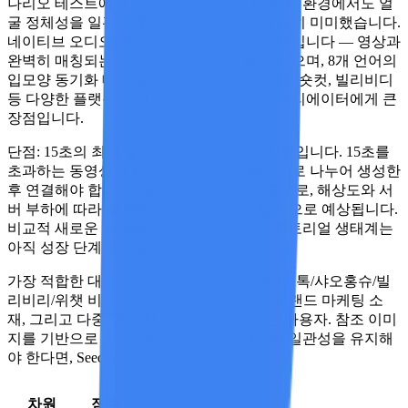
나리오 테스트에서 Seedance는 완전히 다른 세 환경에서도 얼
굴 정체성을 일관되게 유지했으며, 오차가 극히 미미했습니다.
네이티브 오디오 생성 기능 또한 매우 실용적입니다 — 영상과
완벽히 매칭되는 사운드 효과를 생성할 수 있으며, 8개 언어의
입모양 동기화 대화를 지원합니다. 이는 틱톡, 숏컷, 빌리비디
등 다양한 플랫폼 콘텐츠를 제작해야 하는 크리에이터에게 큰
장점입니다.
단점:
15초의 최대 길이는 실질적인 제약 사항입니다. 15초를
초과하는 동영상이 필요한 경우, 여러 부분으로 나누어 생성한
후 연결해야 합니다. 생성 속도는 중간 수준으로, 해상도와 서
버 부하에 따라 각 클립당 2~3분이 소요될 것으로 예상됩니다.
비교적 새로운 플랫폼인 만큼 커뮤니티와 튜토리얼 생태계는
아직 성장 단계에 있습니다.
가장 적합한 대상:
소셜 미디어 크리에이터(틱톡/샤오홍슈/빌
리비리/위챗 비디오), 이커머스 제품 영상, 브랜드 마케팅 소
재, 그리고 다중 모드 창의적 제어가 필요한 사용자. 참조 이미
지를 기반으로 동영상을 생성하면서 캐릭터 일관성을 유지해
야 한다면, Seedance가 최상의 선택입니다.
차원
점수