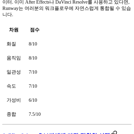
이터. 이미 After Effects나 DaVinci Resolve를 사용하고 있다면,
Runway는 여러분의 워크플로우에 자연스럽게 통합될 수 있습
니다.
차원
점수
화질
8/10
움직임
8/10
일관성
7/10
속도
7/10
가성비
6/10
종합
7.5/10