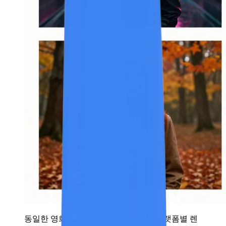
동일한 영화 초상 큐프레이즈의 여섯 플랫폼별 렌