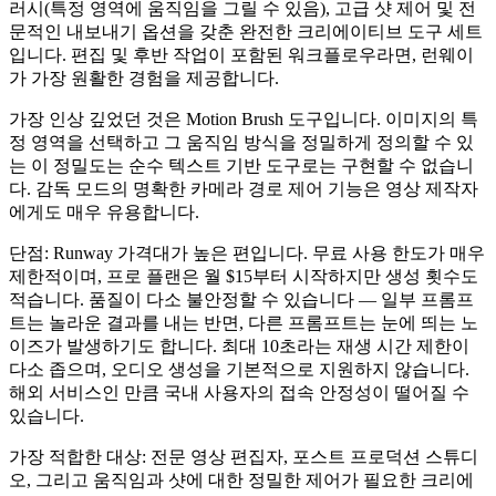
러시
(특정 영역에 움직임을 그릴 수 있음), 고급 샷 제어 및 전
문적인 내보내기 옵션을 갖춘 완전한 크리에이티브 도구 세트
입니다. 편집 및 후반 작업이 포함된 워크플로우라면, 런웨이
가 가장 원활한 경험을 제공합니다.
가장 인상 깊었던
것은 Motion Brush 도구입니다. 이미지의 특
정 영역을 선택하고 그 움직임 방식을 정밀하게 정의할 수 있
는 이 정밀도는 순수 텍스트 기반 도구로는 구현할 수 없습니
다. 감독 모드의 명확한 카메라 경로 제어 기능은 영상 제작자
에게도 매우 유용합니다.
단점:
Runway 가격대가 높은 편입니다. 무료 사용 한도가 매우
제한적이며, 프로 플랜은 월 $15부터 시작하지만 생성 횟수도
적습니다. 품질이 다소 불안정할 수 있습니다 — 일부 프롬프
트는 놀라운 결과를 내는 반면, 다른 프롬프트는 눈에 띄는 노
이즈가 발생하기도 합니다. 최대 10초라는 재생 시간 제한이
다소 좁으며, 오디오 생성을 기본적으로 지원하지 않습니다.
해외 서비스인 만큼 국내 사용자의 접속 안정성이 떨어질 수
있습니다.
가장 적합한 대상:
전문 영상 편집자, 포스트 프로덕션 스튜디
오, 그리고 움직임과 샷에 대한 정밀한 제어가 필요한 크리에