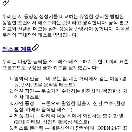
우리는 AI 동영상 생성기를 비교하는 유일한 정직한 방법은
동일한 조건에서 테스트하는 것이라고 생각합니다. 공식 홍보
자료와 선별된 데모는 실제 성능을 반영하지 못합니다. 다음은
우리의 구체적인 테스트 방법입니다.
테스트 계획
우리는 다양한 능력을 스트레스 테스트하기 위한
10개의 표준
프롬프트
로 구성된 평가 키트를 설계했습니다:
영화적 인물
— 비 오는 밤 네온 거리에서 걷는 여성 (광
원, 반사, 인물 움직임 테스트)
액션 장면
— 무술가가 수행하는 회전차기 (복잡한 신체
역학 테스트)
자연 풍경
— 드론으로 촬영한 일출 시 산간 호수 (환경
생성, 카메라 움직임 테스트)
제품 전시
— 대리석 탁상 위에서 회전하는 향수 한 병
(물체 디테일, 상업적 활용성 테스트)
텍스트 렌더링
— 네온사인이 깜빡이며 "OPEN 24/7" 표