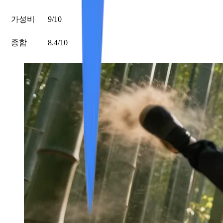
가성비
9/10
종합
8.4/10