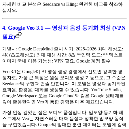
자세한 비교 분석은
Seedance vs Kling: 완전한 비교
를 참조하
십시오.
4. Google Veo 3.1 — 영상과 음성 동기화 최상 (VPN
필요)
개발사:
Google DeepMind
출시 시기:
2025–2026
최대 해상도:
4K (초고해상도)
최대 재생 시간:
8초 **입력 모드: ** 텍스트 +
이미지
국내 이용 가능성:
VPN 필요, Google 계정 필수
Veo 3.1은 Google이 AI 영상 생성 경쟁에서 선보인 강력한 경
쟁자로, 가장 큰 특징은
원생 오디오 생성
기능으로, 그 수준은
Seedance의 구현과 견줄 만합니다. 이 모델은 영상과 동기화된
효과음, 환경음, 대화를 생성할 수 있습니다. YouTube Studio,
Google Workspace 또는 Google Cloud와 같은 Google 생태계를
깊이 활용한다면 Veo의 통합 경험은 매우 매끄럽습니다.
가장 인상 깊었던 점
은 오디오 품질입니다. 입모양 동기화 테
스트에서 Veo는 자연스러운 대화 음성과 정확한 입모양 동작
을 구현했습니다. Google의 방대한 훈련 데이터는 모델에 강력