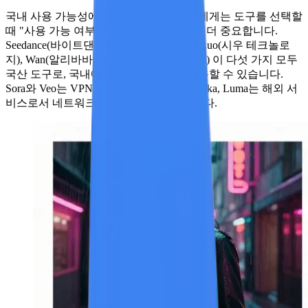
국내 사용 가능성에 관하여:
중국 사용자에게는 도구를 선택할
때 "사용 가능 여부"가 "사용 편의성"보다 더 중요합니다.
Seedance(바이트댄스), Kling(콰이샹), HaiLuo(시우 테크놀로
지), Wan(알리바바), Vidu(생수 테크놀로지) 이 다섯 가지 모두
국산 도구로, 국내에서 직접 접속하여 사용할 수 있습니다.
Sora와 Veo는 VPN이 필요하며, Runway, Pika, Luma는 해외 서
비스로서 네트워크 접속 장애가 존재합니다.