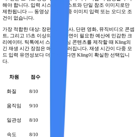
해야 합니다. 입력 시스템은 텍스트와 단일 참조 이미지로만
제한됩니다 — 동영상 참조, 다중 이미지 입력 또는 오디오 조
건이 없습니다.
가장 적합한 대상:
장편 영상 서사, 단편 영화, 뮤직비디오 콘셉
트, 그리고 15초 이상의 연속 화면이 필요한 예산에 민감한 크
리에이터. 틱톡에서 스토리 중심 콘텐츠를 제작할 때 Kling의
긴 재생 시간 장점은 매우 두드러집니다. 재생 시간이 다중 모
드 입력 유연성보다 더 중요하다면 Kling이 확실한 선택입니
다.
차원
점수
화질
8/10
움직임
9/10
일관성
8/10
속도
8/10