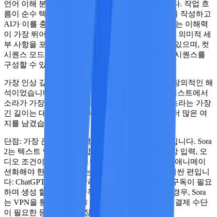
언어 이해 분야에 대한 깊은 축적의 혜택을 받습니다. 작업 흐
름이 순수 텍스트 기반이라면 — 상세한 프롬프트를 작성하고
AI가 이를 충실히 구현하기를 기대한다면 — Sora 2는 이해력
이 가장 뛰어난 도구라고 할 수 있습니다. 이 모델은 의미적 세
부 사항을 포착하고 복잡한 장면 설명을 처리할 수 있으며, 컷
시퀀스 모드를 통해 단일 텍스트 입력으로 다중 샷 시퀀스를
구성할 수 있습니다.
가장 인상 깊었던 점은
추상적인 프롬프트에 대한 창의적인 해
석이었습니다. "시간이 빛 입자로 녹아내린다"는 테스트에서
소라가 가장 예술적인 결과를 만들어냈습니다. 20초라는 가장
긴 길이는 대부분의 경쟁사보다 길어 단편 서사에 더 많은 여
지를 남겼습니다.
단점:
가장 큰 문제는 입력 유연성, 즉 유연성 부족입니다. Sora
2는 텍스트 입력만 지원합니다. 이미지 참조, 동영상 입력, 오
디오 조건이 없습니다. 브랜드 캐릭터 사진을 AI로 애니메이
션화해야 한다면 Sora로는 불가능합니다. 가격도 비싼 편입니
다: ChatGPT Plus(월 20달러) 또는 Pro(월 200달러) 구독이 필요
하며 생성 할당량도 제한적입니다.
중국 사용자의 경우, Sora
는 VPN을 통해 접속해야 하며 해외 휴대폰 번호와 결제 수단
이 필요한 등 사용 진입 장벽이 높습니다.