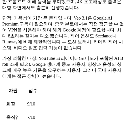
한 프롬프트 이해 능력을 부여했으며, 4K 초고해상도 출력은
대형 화면에서도 충분히 선명했습니다.
단점:
가용성이 가장 큰 문제입니다. Veo 3.1은 Google AI
Premium 구독이 필요하며,
중국 본토에서는 직접 접근할 수 없
어 VPN을 사용해야 하며 해외 Google 계정이 필요합니다.
최
대 8초라는 길이는 다소 짧습니다. 제어 옵션도 Seedance나
Runway에 비해 제한적입니다 — 모션 브러시, 카메라 제어 시
스템, 비디오 참조 입력 기능이 없습니다.
가장 적합한 대상:
YouTube 크리에이터(오디오가 포함된 AI B-
roll 소재 필요). Google 생태계 중도 사용자. 영상과 음성의 싱
크에 매우 높은 기준을 요구하는 사용자. 그러나 국내 사용자
에게는 접근 장벽이 높습니다.
차원
점수
화질
9/10
움직임
7/10