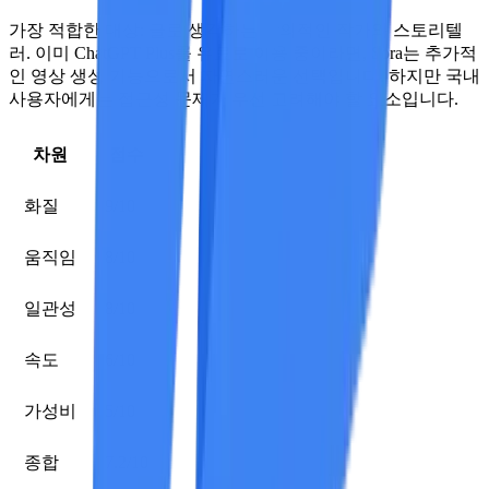
가장 적합한 대상:
글로 생각하는 창의적인 작가와 스토리텔
러. 이미 ChatGPT Plus를 유료로 이용 중이라면, Sora는 추가적
인 영상 생성 기능으로서 자연스러운 선택입니다. 하지만 국내
사용자에게는 접근성 문제가 우선 고려해야 할 요소입니다.
차원
점수
화질
9/10
움직임
8/10
일관성
8/10
속도
6/10
가성비
5/10
종합
7.2/10