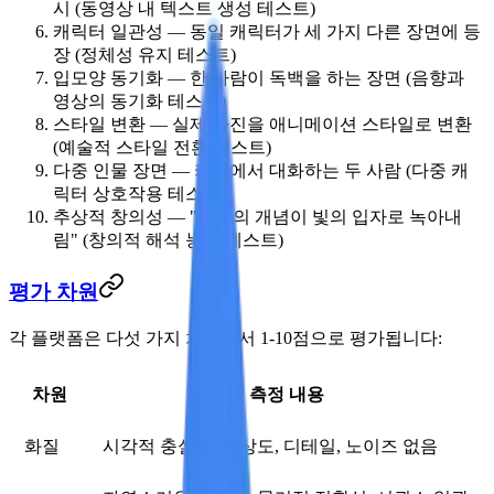
시 (동영상 내 텍스트 생성 테스트)
캐릭터 일관성
— 동일 캐릭터가 세 가지 다른 장면에 등
장 (정체성 유지 테스트)
입모양 동기화
— 한 사람이 독백을 하는 장면 (음향과
영상의 동기화 테스트)
스타일 변환
— 실제 사진을 애니메이션 스타일로 변환
(예술적 스타일 전환 테스트)
다중 인물 장면
— 카페에서 대화하는 두 사람 (다중 캐
릭터 상호작용 테스트)
추상적 창의성
— "시간의 개념이 빛의 입자로 녹아내
림" (창의적 해석 능력 테스트)
평가 차원
각 플랫폼은 다섯 가지 차원에서 1-10점으로 평가됩니다:
차원
측정 내용
화질
시각적 충실도, 해상도, 디테일, 노이즈 없음