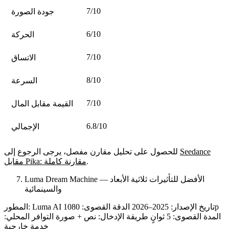
7/10
جودة الصورة
6/10
الحركة
7/10
الاتساق
8/10
السرعة
7/10
القيمة مقابل المال
6.8/10
الإجمالي
Seedance
للحصول على تحليل مقارن مفصل، يرجى الرجوع إلى
.
مقابل Pika: مقارنة كاملة
Luma Dream Machine — الأفضل للتأثيرات ثلاثية الأبعاد
والسينمائية
1080p
تاريخ الإصدار:
2025–2026
الدقة القصوى:
Luma AI
المطور:
المدة القصوى:
5 ثوانٍ
طريقة الإدخال:
نص + صورة
التوافر المحلي:
خدمة خارجية