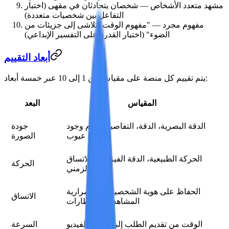
مشهد متعدد الأشخاص
— شخصان يتحادثان في مقهى (اختبار
التفاعل بين شخصيات متعددة)
مفهوم مجرد
— "مفهوم الوقت يتلاشى إلى جزيئات من
الضوء" (اختبار القدرة على التفسير الإبداعي)
أبعاد التقييم
يتم تقييم كل منصة على مقياس من 1 إلى 10 عبر خمسة أبعاد:
المقياس
البعد
الدقة البصرية، الدقة، التفاصيل، عدم وجود
جودة
عيوب
الصورة
الحركة الطبيعية، الدقة الفيزيائية، الاتساق
الحركة
الزمني
الحفاظ على هوية الشخصيات، استمرارية
الاتساق
المشاهد عبر الإطارات
الوقت من تقديم الطلب إلى إكمال الفيديو
السرعة