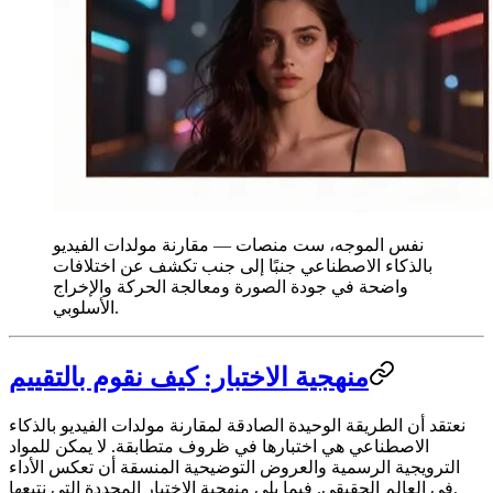
نفس الموجه، ست منصات — مقارنة مولدات الفيديو
بالذكاء الاصطناعي جنبًا إلى جنب تكشف عن اختلافات
واضحة في جودة الصورة ومعالجة الحركة والإخراج
الأسلوبي.
منهجية الاختبار: كيف نقوم بالتقييم
نعتقد أن الطريقة الوحيدة الصادقة لمقارنة مولدات الفيديو بالذكاء
الاصطناعي هي اختبارها في ظروف متطابقة. لا يمكن للمواد
الترويجية الرسمية والعروض التوضيحية المنسقة أن تعكس الأداء
في العالم الحقيقي. فيما يلي منهجية الاختبار المحددة التي نتبعها.