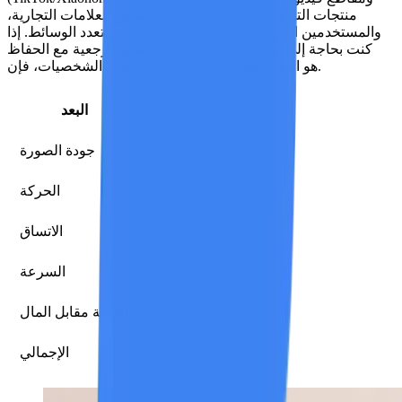
منتجات التجارة الإلكترونية، وأصول تسويق العلامات التجارية،
والمستخدمين الذين يحتاجون إلى تحكم إبداعي متعدد الوسائط. إذا
كنت بحاجة إلى إنشاء مقاطع فيديو من صور مرجعية مع الحفاظ
على اتساق الشخصيات، فإن Seedance هو الحل الأقوى.
التقييم
البعد
9/10
جودة الصورة
8/10
الحركة
9/10
الاتساق
7/10
السرعة
8/10
القيمة مقابل المال
8.2/10
الإجمالي