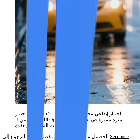
نتائج اختبار Sora 2 — اختبار إبداعي مجرد. يمنح نموذج
اللغة الأساسي لـ OpenAI Sora ميزة مميزة في تفسير
المطالبات الشعرية المعقدة.
Seedance
للحصول على تحليل مقارن مفصل، يرجى الرجوع إلى