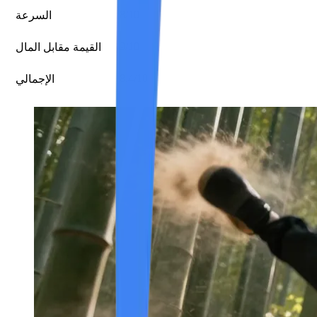
8/10
السرعة
9/10
القيمة مقابل المال
8.4/10
الإجمالي