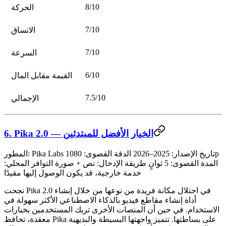
8/10
الحركة
7/10
الاتساق
7/10
السرعة
6/10
القيمة مقابل المال
7.5/10
الإجمالي
6. Pika 2.0 — الخيار الأفضل للمبتدئين
1080p
تاريخ الإصدار:
2025–2026
الدقة القصوى:
Pika Labs
المطور:
المدة القصوى:
5 ثوانٍ
طريقة الإدخال:
نص + صورة
التوافر المحلي:
خدمة خارجية، قد يكون الوصول إليها مقيدًا
نجحت Pika 2.0 في احتلال مكانة فريدة من نوعها من خلال إنشاء
أداة إنشاء مقاطع فيديو بالذكاء الاصطناعي الأكثر سهولة في
الاستخدام. في حين أن المنصات الأخرى تربك المستخدمين بخيارات
معقدة، تحافظ Pika على بساطتها. تتميز واجهتها البسيطة والبديهية