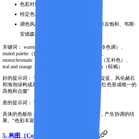
色彩对比度和饱和度
特定色彩点缀
调色风格（影院级青橙调色、黑色电影去饱和、韦斯·
安德森粉彩）
关键词：
warm tones（暖色调）、cool tones（冷色调）、
muted palette（低饱和色板）、vibrant（鲜艳）、
monochromatic（单色）、complementary colors（互补色）、
teal and orange（青橙）、pastel（粉彩）、sepia（棕褐）
好的提示词：
"……低饱和暖色调为主，褪色靛蓝、风化赭石
和海泡绿构成基调，前景中一个龙虾浮标的朱红色形成唯一的
高饱和点缀"
差的提示词：
"……色彩丰富"
具体的色板给 AI 一个受限的色彩空间来工作，产生协调的结
果。"色彩丰富"可能产出一团彩虹。
5. 构图（Composition）——引导视线