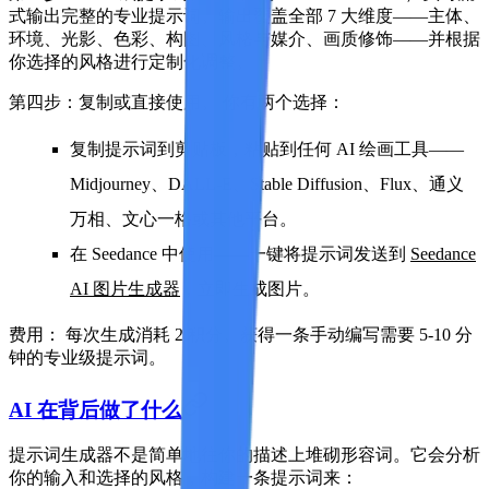
式输出完整的专业提示词。输出覆盖全部 7 大维度——主体、
环境、光影、色彩、构图、风格与媒介、画质修饰——并根据
你选择的风格进行定制化调整。
第四步：复制或直接使用。
你有两个选择：
复制
提示词到剪贴板，粘贴到任何 AI 绘画工具——
Midjourney、DALL-E、Stable Diffusion、Flux、通义
万相、文心一格或其他平台。
在 Seedance 中使用
——一键将提示词发送到
Seedance
AI 图片生成器
，立即生成图片。
费用：
每次生成消耗 2 积分。获得一条手动编写需要 5-10 分
钟的专业级提示词。
AI 在背后做了什么
提示词生成器不是简单地往你的描述上堆砌形容词。它会分析
你的输入和选择的风格，构建一条提示词来：