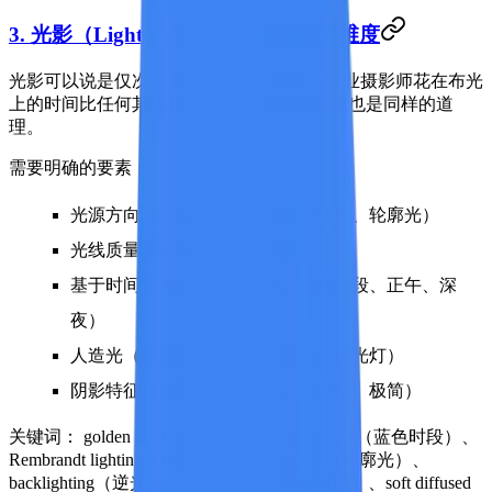
3. 光影（Lighting）——最被低估的维度
光影可以说是仅次于主体的最重要维度。专业摄影师花在布光
上的时间比任何其他环节都多，AI 图片生成也是同样的道
理。
需要明确的要素：
光源方向（正面、背面、侧面、顶部、轮廓光）
光线质量（柔/硬、漫射/直射）
基于时间的光线（黄金时段、蓝色时段、正午、深
夜）
人造光（影棚灯、霓虹灯、烛光、荧光灯）
阴影特征（硬阴影、柔阴影、戏剧性、极简）
关键词：
golden hour（黄金时段）、blue hour（蓝色时段）、
Rembrandt lighting（伦勃朗光）、rim light（轮廓光）、
backlighting（逆光）、chiaroscuro（明暗对照）、soft diffused