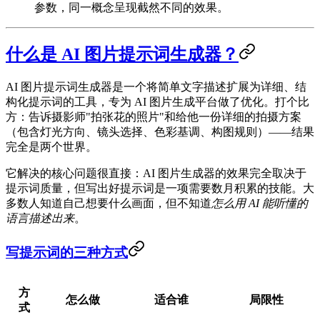
参数，同一概念呈现截然不同的效果。
什么是 AI 图片提示词生成器？
AI 图片提示词生成器是一个将简单文字描述扩展为详细、结
构化提示词的工具，专为 AI 图片生成平台做了优化。打个比
方：告诉摄影师"拍张花的照片"和给他一份详细的拍摄方案
（包含灯光方向、镜头选择、色彩基调、构图规则）——结果
完全是两个世界。
它解决的核心问题很直接：
AI 图片生成器的效果完全取决于
提示词质量
，但写出好提示词是一项需要数月积累的技能。大
多数人知道自己想要什么画面，但不知道
怎么用 AI 能听懂的
语言描述出来
。
写提示词的三种方式
方
怎么做
适合谁
局限性
式