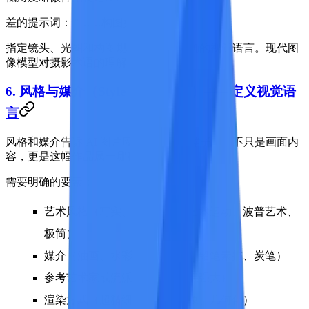
差的提示词：
"……构图好看"
指定镜头、光圈和构图规则给了 AI 精确的视觉语言。现代图
像模型对摄影术语的理解力惊人地好。
6. 风格与媒介（Style & Medium）——定义视觉语
言
风格和媒介告诉 AI 图片应该
呈现什么样子
——不只是画面内
容，更是这幅作品属于哪种艺术形式。
需要明确的要素：
艺术风格（写实、印象派、新艺术运动、波普艺术、
极简）
媒介（油画、水彩、数字绘画、铅笔素描、炭笔）
参考艺术家或流派（可选但效果强大）
渲染方式（超精细、写意、抽象、几何化）