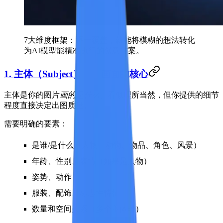
7大维度框架：逐一覆盖，就能将模糊的想法转化
为AI模型能精准执行的创意方案。
1. 主体（Subject）——画面的核心
主体是你的图片
画的是什么
。看似理所当然，但你提供的细节
程度直接决定出图质量。
需要明确的要素：
是谁/是什么（人物、动物、物品、角色、风景）
年龄、性别、表情（如果是人物）
姿势、动作
服装、配饰、标志性特征
数量和空间关系（多个主体时）