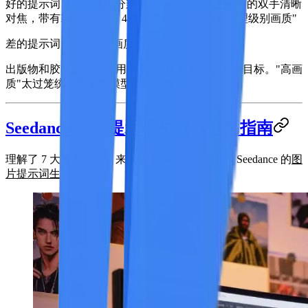
好的提示词：
"……8K分辨率，超精细，渔夫粗糙的双手清晰
对焦，带有Kodak Portra 400胶片颗粒感，国家地理级别画质"
差的提示词：
"……高画质"
出版物和胶片型号的引用给了 AI 极其具体的质量目标。"高画
质"太过笼统，大多数模型基本忽略。
Seedance 图片提示词生成器使用指南
理解了 7 大维度之后，来看看最快的应用方式：Seedance 的
图
片提示词生成器
。