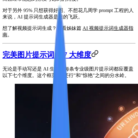
对于另外 95% 只想获得好图、不想花几周学 prompt 工程的人
来说，AI 提示词生成器是质的飞跃。
想了解视频提示词生成？请看姊妹篇
AI 视频提示词生成器指
南
。
完美图片提示词的 7 大维度
无论是手动写还是 AI 生成，每条专业级图片提示词都应覆盖
以下七个维度。这个框架是"还行"和"惊艳"之间的分水岭。