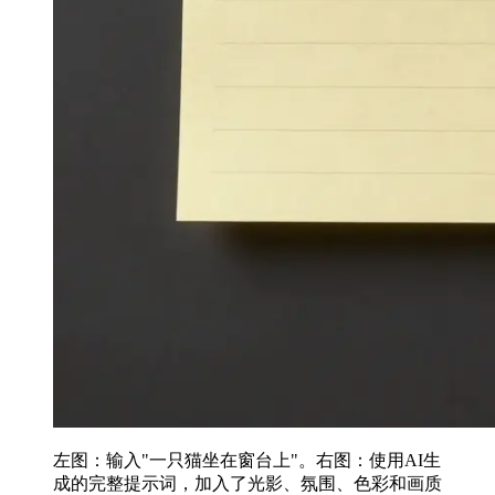
左图：输入"一只猫坐在窗台上"。右图：使用AI生
成的完整提示词，加入了光影、氛围、色彩和画质