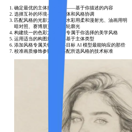
确定最优的主体描述方式
——基于你描述的内容
选择互补的环境
——与主体和风格协调
匹配风格的光影方案
——水彩用柔和漫射光、油画用明
暗对照、赛博朋克用霓虹轮廓光
构建统一的色彩方案
——专属于你选择的美学风格
运用适当的构图规则
——基于主体类型
添加风格专属关键词
——目标 AI 模型最能响应的那些
校准画质修饰参数
——匹配所选风格的技术标准