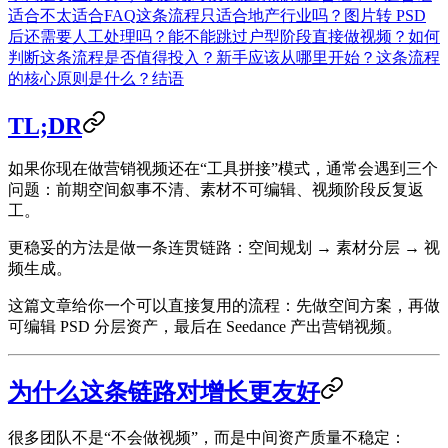
适合
不太适合
FAQ
这条流程只适合地产行业吗？
图片转 PSD
后还需要人工处理吗？
能不能跳过户型阶段直接做视频？
如何
判断这条流程是否值得投入？
新手应该从哪里开始？
这条流程
的核心原则是什么？
结语
TL;DR
如果你现在做营销视频还在“工具拼接”模式，通常会遇到三个
问题：前期空间叙事不清、素材不可编辑、视频阶段反复返
工。
更稳妥的方法是做一条连贯链路：
空间规划 → 素材分层 → 视
频生成
。
这篇文章给你一个可以直接复用的流程：先做空间方案，再做
可编辑 PSD 分层资产，最后在 Seedance 产出营销视频。
为什么这条链路对增长更友好
很多团队不是“不会做视频”，而是中间资产质量不稳定：