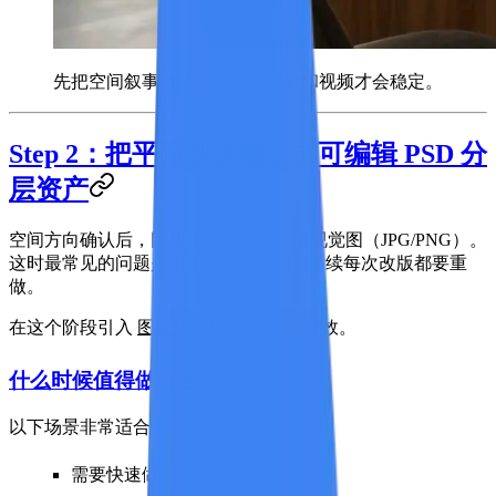
先把空间叙事做清楚，后续视觉和视频才会稳定。
Step 2：把平面视觉稿变成可编辑 PSD 分
层资产
空间方向确认后，团队通常会产出首版视觉图（JPG/PNG）。
这时最常见的问题是：图是“扁平”的，后续每次改版都要重
做。
在这个阶段引入
图片转分层 PSD
会更高效。
什么时候值得做分层
以下场景非常适合：
需要快速做多套配色和风格版本