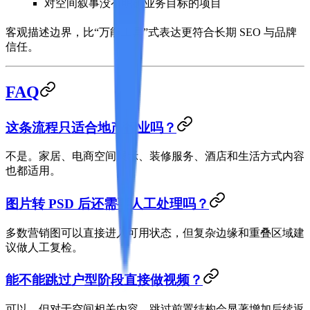
对空间叙事没有明确业务目标的项目
客观描述边界，比“万能工具”式表达更符合长期 SEO 与品牌
信任。
FAQ
这条流程只适合地产行业吗？
不是。家居、电商空间展示、装修服务、酒店和生活方式内容
也都适用。
图片转 PSD 后还需要人工处理吗？
多数营销图可以直接进入可用状态，但复杂边缘和重叠区域建
议做人工复检。
能不能跳过户型阶段直接做视频？
可以，但对于空间相关内容，跳过前置结构会显著增加后续返