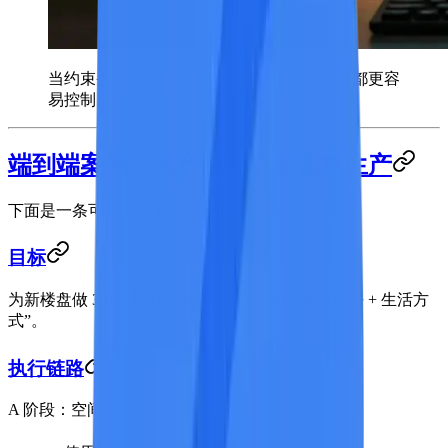
当约束条件清晰后，视频输出质量和一致性都更容
易控制。
端到端案例：地产项目营销素材生产
下面是一条可复用的最小闭环。
目标
为新楼盘做 30-45 秒社媒营销视频，突出“家庭友好 + 生活方
式”。
执行链路
A 阶段：空间叙事