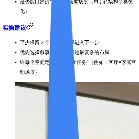
是否能自然拆出 2-3 个辅助场景（用于转场和节奏变
化）
实操建议
至少保留 2 个备选方案再进入下一步
优先选择叙事清晰，而不是最复杂的布局
给每个空间定义一句“画面任务”（例如：客厅=家庭互
动场景）