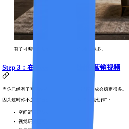
有了可编辑分层资产，多版本迭代会快很多。
Step 3：在 Seedance 生成最终营销视频
当你已经有了空间结构和可编辑资产，视频生成会稳定很多。
因为这时你不是在“盲生成”，而是在“有约束地创作”：
空间逻辑已明确
视觉层级已可控