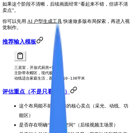
如果这个阶段不清晰，后续画面经常“看起来不错，但讲不清
卖点”。
你可以先用
AI 户型生成工具
快速做多版布局探索，再进入视
觉制作。
推荐输入模板
三居室，开放式厨房+客厅，
主卧带衣帽区，现代极简风，
动线适合家庭生活，面积约110-130平米
评估重点（不是只看美观）
这个布局能不能支撑你的核心卖点（采光、动线、功
能区）
是否存在明确“主镜头空间”（后续视频主场景）