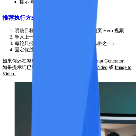
提示词方向更聚焦
推荐执行方式
明确目标：广告短片、社媒视频或落地页 Hero 视频
导入上一步的关键参考内容
每轮只控制一个变量（镜头、节奏、风格之一）
固定优胜版本，再做比例与时长衍生
如果你还在整理提示词，可以先用
Video Prompt Generator
。
如果提示词已经准备好，可直接进入
Text to Video
或
Image to
Video
。