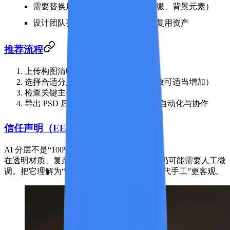
需要替换局部物件（家具、灯光点缀、背景元素）
设计团队要给视频团队稳定交付可复用资产
推荐流程
上传构图清晰的首版图
选择合适分层数量（画面越复杂，层数可适当增加）
检查关键主体是否被正确拆层
导出 PSD 后统一图层命名，便于后续自动化与协作
信任声明（EEAT 关键）
AI 分层不是“100% 全自动无校对”。
在透明材质、复杂遮挡、细碎边缘等场景，仍可能需要人工微
调。把它理解为“提速工具”，而不是“完全替代手工”更客观。