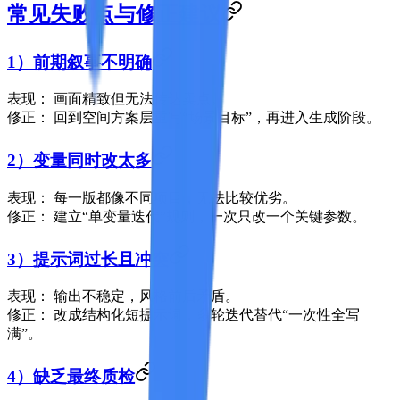
常见失败点与修正建议
1）前期叙事不明确
表现：
画面精致但无法传达卖点。
修正：
回到空间方案层重写“场景目标”，再进入生成阶段。
2）变量同时改太多
表现：
每一版都像不同项目，无法比较优劣。
修正：
建立“单变量迭代”规则，一次只改一个关键参数。
3）提示词过长且冲突
表现：
输出不稳定，风格前后矛盾。
修正：
改成结构化短提示词，多轮迭代替代“一次性全写
满”。
4）缺乏最终质检