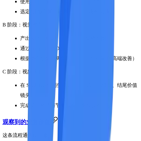
使用
AI Floor Plan
生成多个户型候选
选定“开放客餐厅 + 高使用率主场景”方案
B 阶段：视觉资产
产出客厅、厨房、主卧三组关键静态图
通过 Image to PSD 分层处理
根据受众细分做两套风格版本（年轻家庭/高端改善）
C 阶段：视频落地
在 Seedance 分别生成开场、中段生活镜头、结尾价值
镜头
完成统一色调与节奏后输出投放版本
观察到的业务价值
这条流程通常能带来：