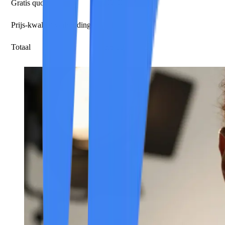
Gratis quota
10/10
Prijs-kwaliteitverhouding
9/10
Totaal
8,5/10