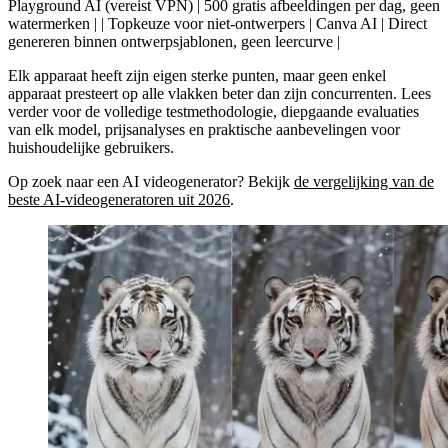
Playground AI (vereist VPN) | 500 gratis afbeeldingen per dag, geen
watermerken | |
Topkeuze voor niet-ontwerpers
| Canva AI | Direct
genereren binnen ontwerpsjablonen, geen leercurve |
Elk apparaat heeft zijn eigen sterke punten, maar geen enkel
apparaat presteert op alle vlakken beter dan zijn concurrenten. Lees
verder voor de volledige testmethodologie, diepgaande evaluaties
van elk model, prijsanalyses en praktische aanbevelingen voor
huishoudelijke gebruikers.
Op zoek naar een AI
videogenerator
? Bekijk
de vergelijking van de
beste AI-videogeneratoren uit 2026
.