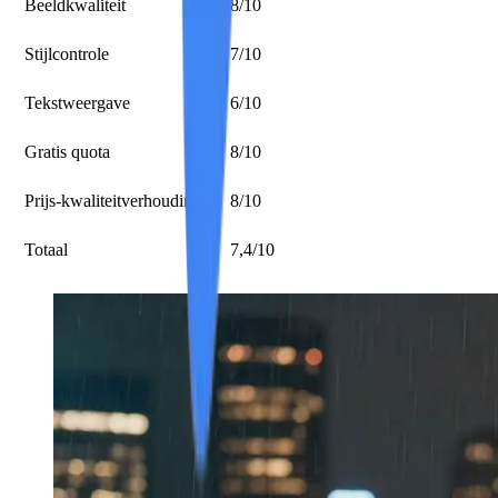
Beeldkwaliteit
8/10
Stijlcontrole
7/10
Tekstweergave
6/10
Gratis quota
8/10
Prijs-kwaliteitverhouding
8/10
Totaal
7,4/10