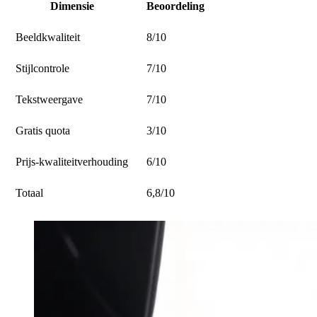
Dimensie
Beoordeling
Beeldkwaliteit
8/10
Stijlcontrole
7/10
Tekstweergave
7/10
Gratis quota
3/10
Prijs-kwaliteitverhouding
6/10
Totaal
6,8/10