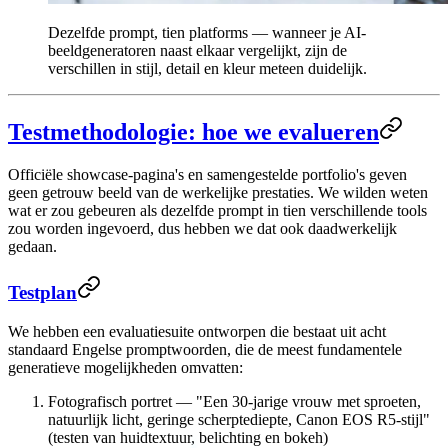
Dezelfde prompt, tien platforms — wanneer je AI-
beeldgeneratoren naast elkaar vergelijkt, zijn de
verschillen in stijl, detail en kleur meteen duidelijk.
Testmethodologie: hoe we evalueren
Officiële showcase-pagina's en samengestelde portfolio's geven
geen getrouw beeld van de werkelijke prestaties. We wilden weten
wat er zou gebeuren als dezelfde prompt in tien verschillende tools
zou worden ingevoerd, dus hebben we dat ook daadwerkelijk
gedaan.
Testplan
We hebben een evaluatiesuite ontworpen die bestaat uit
acht
standaard Engelse promptwoorden
, die de meest fundamentele
generatieve mogelijkheden omvatten:
Fotografisch portret
— "Een 30-jarige vrouw met sproeten,
natuurlijk licht, geringe scherptediepte, Canon EOS R5-stijl"
(testen van huidtextuur, belichting en bokeh)