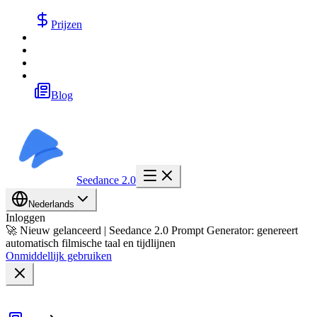
Prijzen
Blog
Seedance 2.0
Nederlands
Inloggen
🚀 Nieuw gelanceerd | Seedance 2.0 Prompt Generator: genereert
automatisch filmische taal en tijdlijnen
Onmiddellijk gebruiken