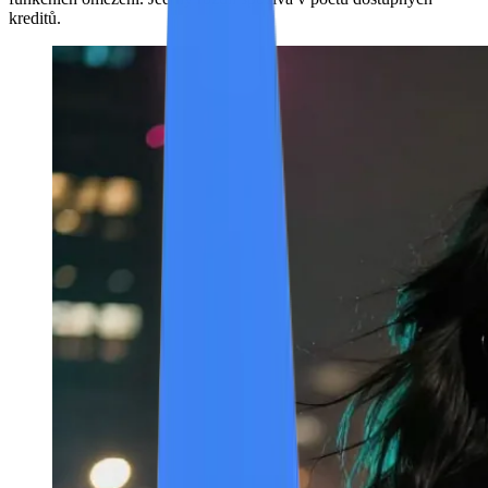
kreditů.