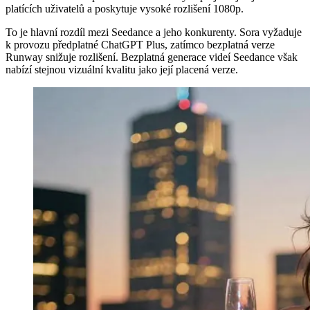
platících uživatelů a poskytuje vysoké rozlišení 1080p.
To je hlavní rozdíl mezi Seedance a jeho konkurenty. Sora vyžaduje
k provozu předplatné ChatGPT Plus, zatímco bezplatná verze
Runway snižuje rozlišení. Bezplatná generace videí Seedance však
nabízí stejnou vizuální kvalitu jako její placená verze.