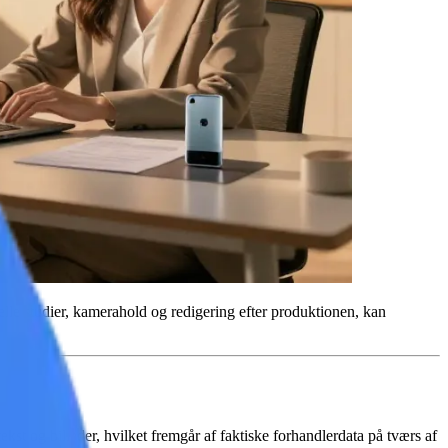
lle studier, kamerahold og redigering efter produktionen, kan
st og billeder, hvilket fremgår af faktiske forhandlerdata på tværs af