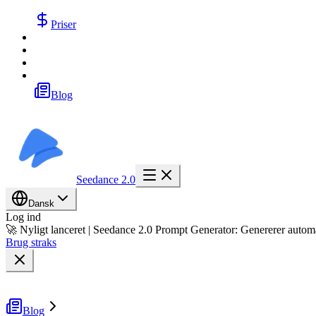
Priser
Blog
Seedance 2.0
Dansk
Log ind
🚀 Nyligt lanceret | Seedance 2.0 Prompt Generator: Genererer automat
Brug straks
Blog