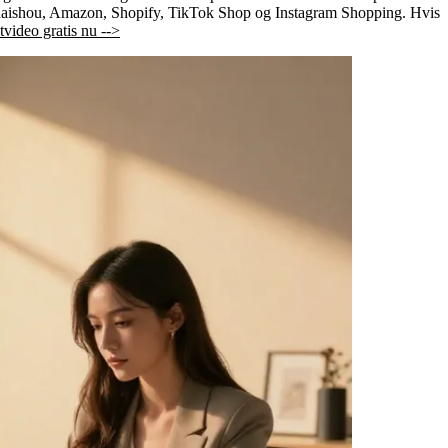
uaishou, Amazon, Shopify, TikTok Shop og Instagram Shopping. Hvis
video gratis nu -->