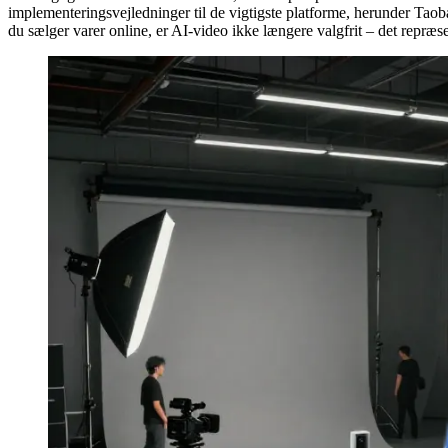
implementeringsvejledninger til de vigtigste platforme, herunder
du sælger varer online, er AI-video ikke længere valgfrit – det repræ