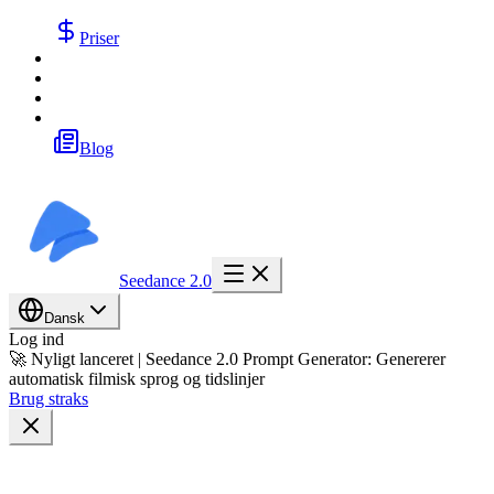
Priser
Blog
Seedance 2.0
Dansk
Log ind
🚀 Nyligt lanceret | Seedance 2.0 Prompt Generator: Genererer
automatisk filmisk sprog og tidslinjer
Brug straks