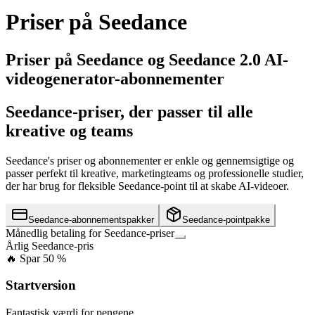
Priser på Seedance
Priser på Seedance og Seedance 2.0 AI-
videogenerator-abonnementer
Seedance-priser, der passer til alle
kreative og teams
Seedance's priser og abonnementer er enkle og gennemsigtige og
passer perfekt til kreative, marketingteams og professionelle studier,
der har brug for fleksible Seedance-point til at skabe AI-videoer.
Seedance-abonnementspakker
Seedance-pointpakke
Månedlig betaling for Seedance-priser
Årlig Seedance-pris
🔥 Spar 50 %
Startversion
Fantastisk værdi for pengene