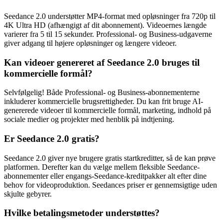
Seedance 2.0 understøtter MP4-format med opløsninger fra 720p til
4K Ultra HD (afhængigt af dit abonnement). Videoernes længde
varierer fra 5 til 15 sekunder. Professional- og Business-udgaverne
giver adgang til højere opløsninger og længere videoer.
Kan videoer genereret af Seedance 2.0 bruges til
kommercielle formål?
Selvfølgelig! Både Professional- og Business-abonnementerne
inkluderer kommercielle brugsrettigheder. Du kan frit bruge AI-
genererede videoer til kommercielle formål, marketing, indhold på
sociale medier og projekter med henblik på indtjening.
Er Seedance 2.0 gratis?
Seedance 2.0 giver nye brugere gratis startkreditter, så de kan prøve
platformen. Derefter kan du vælge mellem fleksible Seedance-
abonnementer eller engangs-Seedance-kreditpakker alt efter dine
behov for videoproduktion. Seedances priser er gennemsigtige uden
skjulte gebyrer.
Hvilke betalingsmetoder understøttes?