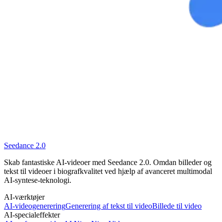
Seedance 2.0
Skab fantastiske AI-videoer med Seedance 2.0. Omdan billeder og
tekst til videoer i biografkvalitet ved hjælp af avanceret multimodal
AI-syntese-teknologi.
AI-værktøjer
AI-videogenerering
Generering af tekst til video
Billede til video
AI-specialeffekter