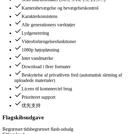
Kamerabevægelse og bevægelseskontrol
Karakterkonsistens
Alle generationers værktøjer
Lydgenerering
Videoforlængelsesfunktioner
1080p højopløsning
Intet vandmærke
Download i flere formater
Beskyttelse af privatlivets fred (automatisk sletning af
uploadede materialer)
Licens til kommerciel brug
Prioriteret support
优先支持
Flagskibsudgave
Begrænset tidsbegrænset flash-udsalg