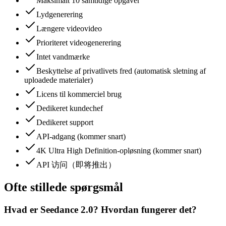
Maksimalt 10 samtidige opgaver
Lydgenerering
Længere videovideo
Prioriteret videogenerering
Intet vandmærke
Beskyttelse af privatlivets fred (automatisk sletning af
uploadede materialer)
Licens til kommerciel brug
Dedikeret kundechef
Dedikeret support
API-adgang (kommer snart)
4K Ultra High Definition-opløsning (kommer snart)
API 访问（即将推出）
Ofte stillede spørgsmål
Hvad er Seedance 2.0? Hvordan fungerer det?