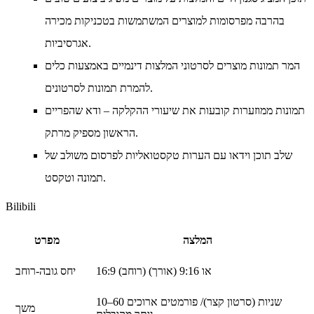
בהרבה מפרסומות למוצרים המשתמשות בטכניקות מכירה
אגרסיביות.
המר תמונות מוצרים לסרטוני המלצות דינמיים באמצעות כלים
להמרת תמונות לסרטונים.
תמונות ממוזערות קובעות את שיעורי ההקלקה – ודא שהפריים
הראשון מספיק מרתק.
שלב תוכן וידאו עם הערות טקסטואליות לפרסום משולב של
תמונה וטקסט.
Bilibili
המלצה
מפרט
16:9 (רוחב) או 9:16 (אורך)
יחס גובה-רוחב
10–60 שניות (סרטון קצר)/ פורמטים ארוכים
משך