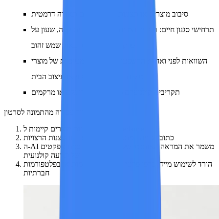
סיבוב מוצרים או תצוגות מפורטות עם תאורה דרמטית
תרחישי סגנון חיים: תיק יד המונח על שולחן בבית קפה, שעון על
פרק כף היד המואר באור שמש זהוב
השוואות לפני ואחרי: ההשפעות הטרנספורמטיביות של מוצרי
טיפוח העור, מוצרי ניקוי או עיצוב הבית
תקריבים קולנועיים מקרו של חומרי גלם או מרקמים
תהליך עבודה מהתמונה לסרטון:
העלה תמונות מוצרים קיימות ל-Seedance
כתוב הנחיה המתארת את התנועה והסצנות הרצויות
ה-AI משמר את המראה האותנטי של המוצר תוך הוספת אפקטים
של תנועה קולנועית
הורד לשימוש מיידי בדפי פרטי המוצר, בפרסומות או בפלטפורמות
חברתיות