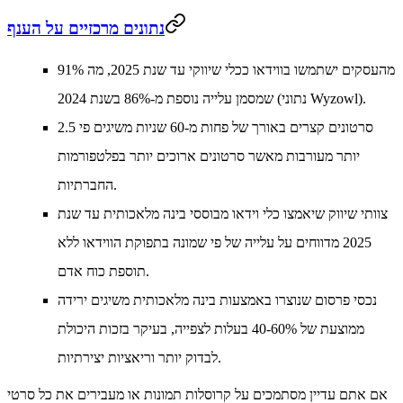
נתונים מרכזיים על הענף
מהעסקים ישתמשו בווידאו ככלי שיווקי עד שנת 2025, מה
91%
שמסמן עלייה נוספת מ-86% בשנת 2024 (נתוני Wyzowl).
סרטונים קצרים באורך של פחות מ-60 שניות
משיגים
פי 2.5
יותר מעורבות מאשר סרטונים ארוכים יותר בפלטפורמות
החברתיות.
צוותי שיווק שיאמצו כלי וידאו מבוססי בינה מלאכותית עד שנת
2025 מדווחים על
עלייה של פי שמונה בתפוקת הווידאו ללא
.
תוספת כוח אדם
נכסי פרסום שנוצרו באמצעות בינה מלאכותית משיגים
ירידה
ממוצעת של 40-60% בעלות לצפייה
, בעיקר בזכות היכולת
לבדוק יותר וריאציות יצירתיות.
אם אתם עדיין מסתמכים על קרוסלות תמונות או מעבירים את כל סרטי