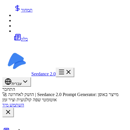
תמחור
בלוג
Seedance 2.0
עברית
התחבר
🚀 הושק לאחרונה | Seedance 2.0 Prompt Generator: מייצר באופן
אוטומטי שפה קולנועית וציר זמן
השתמש מיד