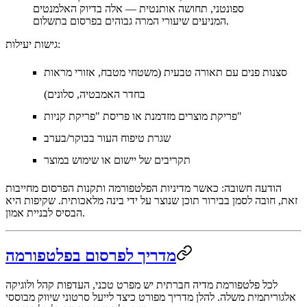
ספונטני, תחושה אותנטית — אלה בדיוק האלמנטים
המניעים שיעורי המרה גבוהים בפרסום בתשלום.
גישות יעילות:
סצנות פנים עם תאורה טבעית (משטחי מטבח, אזורי מראות
בחדר האמבטיה, סלונים)
פריקת מוצרים מזדמנת או פריסת "פריקת קניות"
שגרת טיפוח העור בבוקר/בערב
תקריבים של יישום או שימוש במוצר
הודעה חשובה:
כאשר מדיניות הפלטפורמה ותקנות הפרסום מחייבות
זאת, חובה לסמן בבירור תוכן שנוצר על ידי בינה מלאכותית. שקיפות היא
הבסיס לבניית אמון.
מדריך לפרסום בפלטפורמה
לכל פלטפורמת מדיה חברתית יש מפרט טכני, העדפות קהל ולוגיקה
אלגוריתמית משלה. להלן מדריך מפורט כיצד לייעל סרטוני שיווק מבוססי