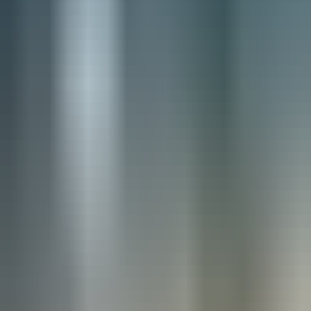
画像プレビュー
画像が生成されませんでした